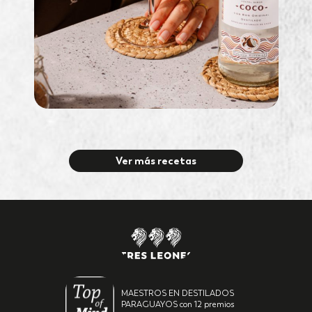
Ver más recetas
MAESTROS EN DESTILADOS
PARAGUAYOS con 12 premios