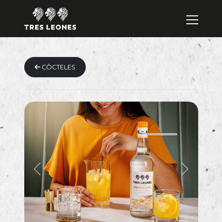
CÓCTELES
Previous
Next