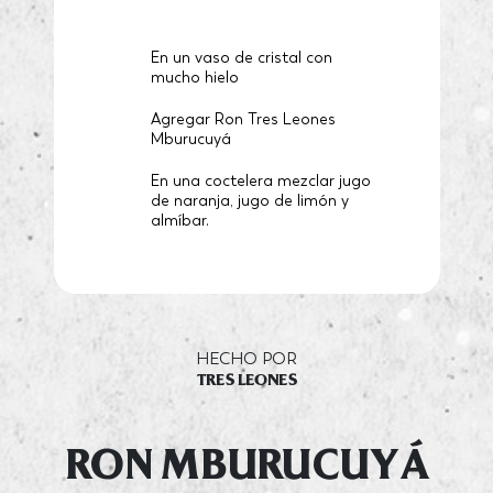
En un vaso de cristal con
mucho hielo
Agregar Ron Tres
Leones
Mburucuyá
En una coctelera mezclar jugo
de naranja, jugo de limón y
almíbar.
HECHO POR
TRES LEONES
RON MBURUCUYÁ