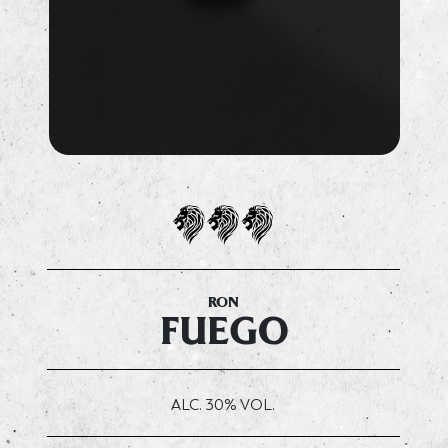
RON
FUEGO
ALC. 30% VOL.