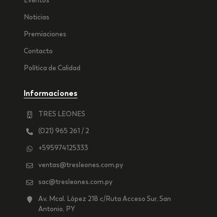
Eventos
Noticias
Premiaciones
Contacto
Política de Calidad
Informaciones
TRES LEONES
(021) 965 261 / 2
+595974125333
ventas@tresleones.com.py
sac@tresleones.com.py
Av. Mcal. López 218 c/Ruta Acceso Sur, San
Antonio, PY